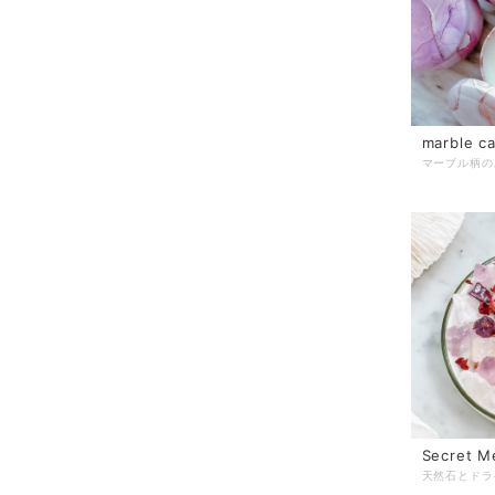
marble ca
Secret M