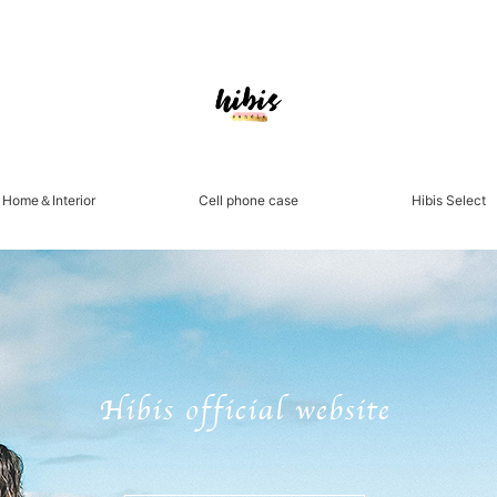
Home＆Interior
Cell phone case
Hibis Select