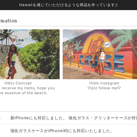
Hawaiiを感じていただけるような商品を作っています;)
rmation
Hibis Concept
Hibis instagram
 receive my items, hope you
♡plz follow me♡
the essence of the beach.
s
5
新iPhoneにも対応しました。 強化ガラス・グリッターケースが
強化ガラスケースがiPhoneXSにも対応いたしました。