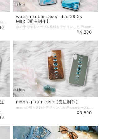
water marble case/ plus XR Xs
Max【受注制作】
水の中で作るマーブル模様をデザインしたiPhoneケースです♡ こちらは上品な光沢のあるデザインになっており プラチナよりも硬い強化ガラスを使用しておりますので大切なiPhoneをしっかりと保護します。 ブルータイプとピンクタイプをお作りしております。 お好みの方をお選びください♡ 対応機種 ・iPhone7 ・iPhone8 ・iPhoneX ・iPhoneXS ・iPhone11 ・iPhone11 pro ▼素材 ケースカバー：耐衝撃TPU樹脂（ウレタン樹脂） 背面（プリント面）：高品質強化ガラス仕上げ（表面硬度9H） ※こちらは、受注制作になります。 ご注文→ご入金→発注→お届け の流れになっておりますので、お届け地域にもよりますが10日前後（営業日）でのお届けになります。ご了承ください。 ※写真の携帯ケースは完成イメージです。 お届けの際、機種などにより若干の柄配置が異なる場合がございます。 また、お色味がモニター環境などによりお写真と実物のお色味が違う場合もございます。 ご了承ください。 ※こちらの商品は受注制作の為、キャンセルが出来かねますので 機種指定のお間違えのないようご注意ください。 ※作業スピード向上のため、基本的にご注文を頂いてからの個別メッセージはお送りしておりません。 細かな過程報告をご希望の方は、備考欄へ記載くださればご対応させていただきます。
00
水の中で作るマーブル模様をデザインしたiPhoneケースです♡ こちらは上品な光沢のあるデザインになっており プラチナよりも硬い強化ガラスを使用しておりますので大切なiPhoneをしっかりと保護します。 ブルータイプとピンクタイプをお作りしております。 お好みの方をお選びください♡ 対応機種 ・iPhone7 plus ・iPhone8 plus ・iPhoneXR ・iPhoneXs Max ・iPhone11 Pro Max ▼素材 ケースカバー：耐衝撃TPU樹脂（ウレタン樹脂） 背面（プリント面）：高品質強化ガラス仕上げ（表面硬度9H） ※こちらは、受注制作になります。 ご注文→ご入金→発注→お届け の流れになっておりますので、お届け地域にもよりますが10日前後（営業日）でのお届けになります。ご了承ください。 ※写真の携帯ケースは完成イメージです。 お届けの際、機種などにより若干の柄配置が異なる場合がございます。 また、お色味がモニター環境などによりお写真と実物のお色味が違う場合もございます。 ご了承ください。 ※こちらの商品は受注制作の為、キャンセルが出来かねますので 機種指定のお間違えのないようご注意ください。 ※作業スピード向上のため、基本的にご注文を頂いてからの個別メッセージはお送りしておりません。 細かな過程報告をご希望の方は、備考欄へ記載くださればご対応させていただきます。
¥4,200
受注
moon glitter case【受注制作】
moonの満ち欠けをデザインしたiPhoneケースになっております。 グリッターがなかに入っていて、動くのでとても可愛いです♡ 月の満ち欠けはいろんな意味を持っているので大好きなデザインになっています♡ ２枚目のお写真は 加工なしのお色味になっています。 対応機種 ・iPhone6/6s ・iPhone7 ・iPhone8 ・iPhoneX/XS ・iPhone11 ・iPhone11 Pro ▼素材 本体：ポリカーボネート ※こちらは、受注制作になります。 ご注文→ご入金→発注→お届け の流れになっておりますので、お届け地域にもよりますが10日前後（営業日）でのお届けになります。ご了承ください。 ※写真の携帯ケースは完成イメージです。 お届けの際、機種などにより若干の柄配置が異なる場合がございます。 また、お色味がモニター環境などによりお写真と実物のお色味が違う場合もございます。 ご了承ください。 ※こちらの商品は受注制作の為、キャンセルが出来かねますので 機種指定のお間違えのないようご注意ください。 ※作業スピード向上のため、基本的にご注文を頂いてからの個別メッセージはお送りしておりません。 細かな過程報告をご希望の方は、備考欄へ記載くださればご対応させていただきます。
moonの満ち欠けをデザインしたミラーケースになっております。 月の満ち欠けはいろんな意味を持っているので大好きなデザインになっています♡ ミラー部分はぱっと鏡を見れるので 外出先でもすごく便利です(^^)♡ ２枚目のお写真は 加工なしのお色味になっています。 対応機種 ・iPhone7/8 plus ・iPhoneXsMax ・iPhone11ProMax ▼素材 側面：熱可塑性ポリウレタン（TPU） 表面：表面ポリカーボネート（PC） ※こちらは、受注制作になります。 ご注文→ご入金→発注→お届け の流れになっておりますので、お届け地域にもよりますが10日前後（営業日）でのお届けになります。ご了承ください。 ※写真の携帯ケースは完成イメージです。 お届けの際、機種などにより若干の柄配置が異なる場合がございます。 また、お色味がモニター環境などによりお写真と実物のお色味が違う場合もございます。 ご了承ください。 ※こちらの商品は受注制作の為、キャンセルが出来かねますので 機種指定のお間違えのないようご注意ください。 ※作業スピード向上のため、基本的にご注文を頂いてからの個別メッセージはお送りしておりません。 細かな過程報告をご希望の方は、備考欄へ記載くださればご対応させていただきます。
¥3,500
00