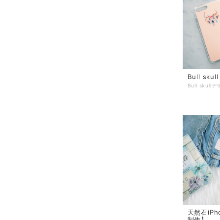
Bull sku
天然石iPho
制作】